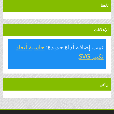
تابعنا
الإعلانات
تمت إضافة أداة جديدة:
حاسبة أبعاد
تكبير SVG
.
راعي