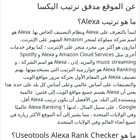
عن الموقع مدقق ترتيب اليكسا
ما هو ترتيب Alexa؟
لنبدأ بالتعرف على Alexa ونظام التصنيف الخاص بها. Alexa هو
اسم شركة مملوكة لمتجر Amazon الشهير على الإنترنت.
أمازون هو أكثر من مجرد متجر على الإنترنت ؛ كما يوفر خدمات
أخرى مثل Amazon Cloud Services و Alexa و Spotify
music streaming والمزيد. إذن ، Alexa هو اسم الشركة ، و
Alexa Ranking هو خوارزمية الترتيب التي يستخدمونها. يهتم
تصنيف Alexa في المقام الأول بحركة مرور مواقع الويب
والتصنيفات على أساس عالمي وعلى أساس كل بلد على حدة. هذا
يعني أن Alexa يقسم جميع مواقع الويب إلى فئتين: عالمية
ومستندة إلى البلد. من الأفضل أن يكون ترتيب Alexa أقل.
Google ، على سبيل المثال ، لديها Alexa Ranking 1 عالميًا
وفي الولايات المتحدة ، مما يشير إلى أنه الموقع الأكثر زيارة في
جميع أنحاء العالم وفي الولايات المتحدة.
ما هو Useotools Alexa Rank Checker؟