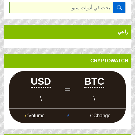
راعي
CRYPTOWATCH