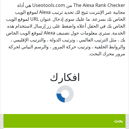
The Alexa Rank Checker من Useotools.com هي أداة
مجانية عبر الإنترنت تتيح لك تحديد ترتيب Alexa لموقع الويب
الخاص بك بسرعة. ما عليك سوى إدخال عنوان URL لموقع الويب
الخاص بك في الحقل أعلاه واضغط على زر إرسال لاستخدام هذه
الخدمة. سترى معلومات حول تصنيف Alexa لموقع الويب الخاص
بك ، مثل الترتيب العالمي ، وترتيب الدولة ، والترتيب الإقليمي ،
والروابط الخلفية ، وترتيب حركة المرور ، والرسم البياني لحركة
مرور محرك البحث.
افكارك
بحث