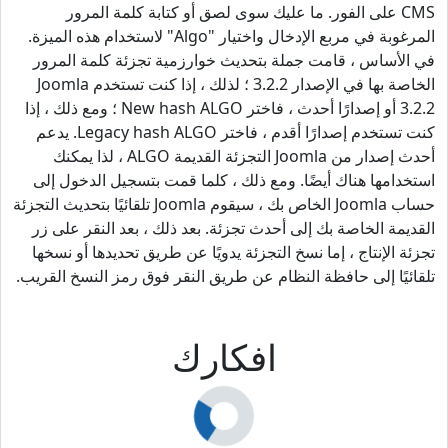
CMS على الفور. ما عليك سوى لصق أو كتابة كلمة المرور
المرغوبة في مربع الإدخال واختيار "Algo" لاستخدام هذه الميزة.
في الأساس ، قامت جملة بتحديث خوارزمية تجزئة كلمة المرور
الخاصة بها في الإصدار 3.2.2 ؛ لذلك ، إذا كنت تستخدم Joomla
3.2.2 أو إصدارًا أحدث ، فاختر New hash ALGO ؛ ومع ذلك ، إذا
كنت تستخدم إصدارًا أقدم ، فاختر Legacy hash ALGO. يدعم
أحدث إصدار من Joomla التجزئة القديمة ALGO ، لذا يمكنك
استخدامها هناك أيضًا. ومع ذلك ، كلما قمت بتسجيل الدخول إلى
حساب Joomla الخاص بك ، سيقوم Joomla تلقائيًا بتحديث التجزئة
القديمة الخاصة بك إلى أحدث تجزئة. بعد ذلك ، بعد النقر على زر
تجزئة الإنتاج ، إما نسخ التجزئة يدويًا عن طريق تحديدها أو نسخها
تلقائيًا إلى حافظة النظام عن طريق النقر فوق رمز النسخ القريب.
افكارك