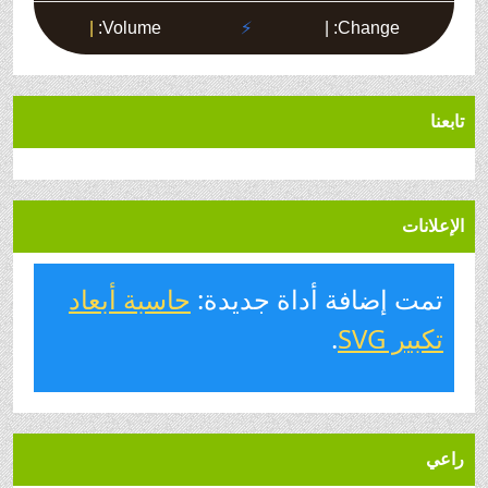
تابعنا
الإعلانات
تمت إضافة أداة جديدة:
حاسبة أبعاد
تكبير SVG
.
راعي