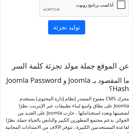
عن الموقع جملة مولد تجزئة كلمة السر
ما المقصود بـ Joomla و Joomla Password
Hash؟
محرك CMS مفتوح المصدر (نظام إدارة المحتوى) يستخدم
Joomla على نطاق واسع لبناء تطبيقات عبر الإنترنت. نظرًا
لشعبيتها وتعدد استخداماتها ، حازت Joomla على العديد من
الجوائز. يدعم مجتمع المطورين الكبير والنابض بالحياة جملة. نظرًا
لقاعدة المستخدمين الكبيرة ، تتوفر الآلاف من الامتدادات المجانية