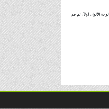
ة الألوان أولاً ، ثم قم