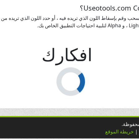
حب وقم بإسقاط اللون الذي تريده فيه ، أو حدد اللون الذي تريده من لوح
افكارك
|
خريطة الموقع