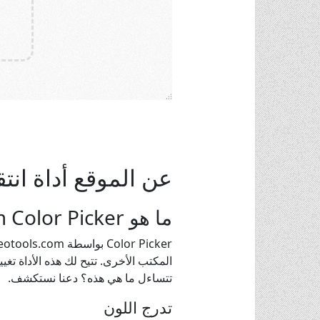
عن الموقع أداة انتق
ما هو Useotools.com Color Picker؟
تتساءل ما هي هذه؟ دعنا نستكشف.
تدرج اللون