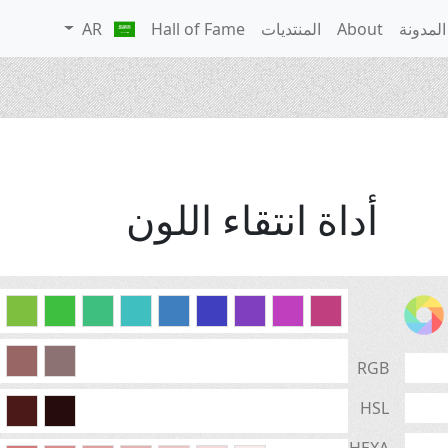
المدونة
About
المنتديات
Hall of Fame
AR
أداة انتقاء اللون
RGB
HSL