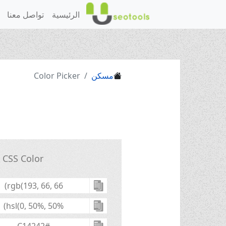
الرئيسية
تواصل معنا
مسكن
Color Picker
CSS Color