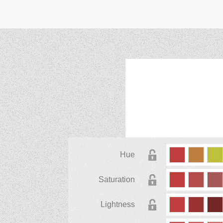
Hue
Saturation
Lightness