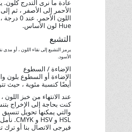
الأحمر إلى الأصفر ، ثم إلى ا
Hue لون الأساس.
التشبع
الأسود.
الإضاءة / السطوع
الإضاءة أو السطوع بلون وا
أيضًا كنسبة مئوية ، حيث تتراوح الأرقام من 0٪ إلى 100٪ ،
HSL و SV
فيرجى الاتصال بنا أو ترك تع