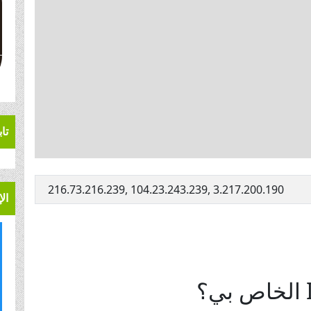
تاب
216.73.216.239, 104.23.243.239, 3.217.200.190
ال