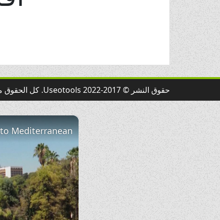
حقوق النشر © 2017-2022 Useotools. كل الحقوق محفوظة.
×