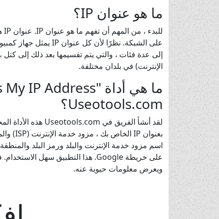
ما هو عنوان IP؟
للب
إلى عدة فئات ، والتي يتم تقسيمها بعد ذلك إلى كتل ،
الإنترنت) في بلدان مختلفة.
Useotools.com؟
لقد أنشأ الفريق في om
اسم مزود خدمة الإنترنت والبلد ورمز البلد والمنط
ويعرض معلومات حيوية عنه.
اف