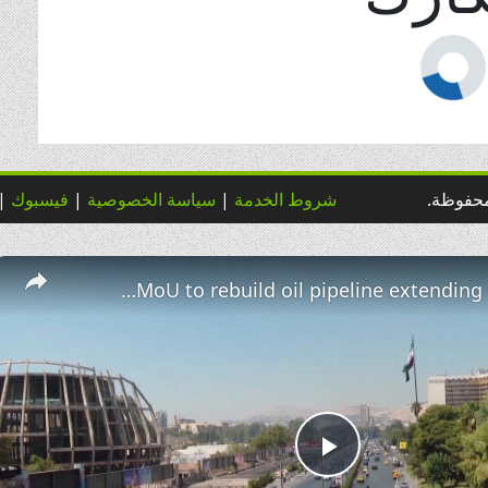
شروط الخدمة
|
سياسة الخصوصية
|
فيسبوك
|
Iraq, Syria sign MoU to rebuild oil pipeline extending to Mediterranean.
creen
Play