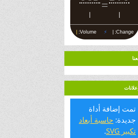
عنا
إعلانات
تمت إضافة أداة
جديدة:
حاسبة أبعاد
تكبير SVG
.