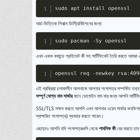
আর্চ-ভিত্তিক লিনাক্স ডিস্ট্রিবিউশনের জন্য
এখন একক কমান্ডে প্রাইভেট কী সহ সার্টিফিকেট তৈরি করতে আমরা
এই প্রক্রিয়া চলাকালীন আপনাকে আপনার শংসাপত্র সম্পর্কিত তথ্য স
সম্পূর্ণ যোগ্য নাম সার্ভার
মানে ডোমেইন নাম যার জন্য আপনি সার্টি
SSL/TLS সক্ষম করতে আপনি এখন আপনার ওয়েব সার্ভার কনফিগ
স্বাক্ষরিত শংসাপত্র) ব্যবহার করতে পারেন।
এছাড়াও আপনি যদি শংসাপত্রগুলি থেকে
পাবলিক কী
বের করতে চান