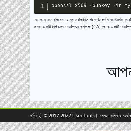
দয়া করে মনে রাখবেন যে স্ব-স্বাক্ষরিত শংসাপত্রগুলি ব্রাউজার দ্বারা
জন্য, একটি বিশ্বস্ত শংসাপত্র কর্তৃপক্ষ (CA) থেকে একটি শংসাপত্
আপনা
কপিরাইট © 2017-2022 Useotools। সমস্ত অধিকার সংরক্ষ