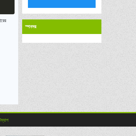
Copy
ারের
স্পনসর
টম্যাপ