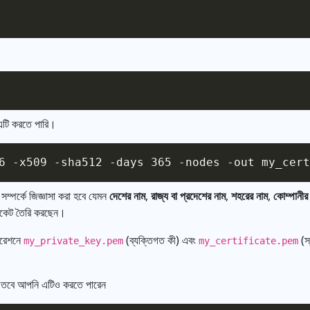
 এটি করতে পারি।
ম্পর্কে জিজ্ঞাসা করা হবে যেমন
দেশের নাম
,
রাজ্য বা প্রদেশের নাম
,
শহরের নাম
,
কোম্পানীর
ফিকেট তৈরি করছেন।
ারেশনে
(ব্যক্তিগত কী) এবং
(স্
my_private_key.pem
my_certificate.pem
 তবে আপনি এটিও করতে পারেন