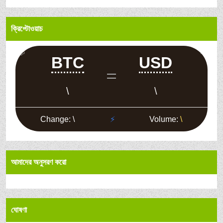
ক্রিপ্টোওয়াচ
আমাদের অনুসরণ করো
ঘোষণা