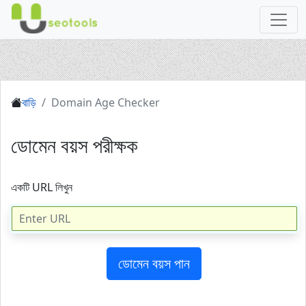
বাড়ি
Domain Age Checker
ডোমেন বয়স পরীক্ষক
একটি URL লিখুন