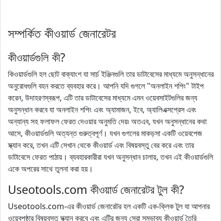
সম্পর্কিত কীওয়ার্ড জেনারেটর
কীওয়ার্ডগুলি কী?
কিওয়ার্ডগুলি হল ছোট বাক্যাংশ যা সার্চ ইঞ্জিনগুলি তার ডাটাবেসের মাধ্যমে অনুসন্ধানের
অনুরোধগুলি বহন করতে ব্যবহার করে। আপনি যদি গুগলে "অনলাইন শপিং" টাইপ
করেন, উদাহরণস্বরূপ, এটি তার ডাটাবেসের মাধ্যমে এমন ওয়েবসাইটগুলির জন্য
অনুসন্ধান করবে যা অনলাইন শপিং এবং অ্যামাজন, ইবে, অ্যালিএক্সপ্রেস এবং
অন্যান্য সহ ফলাফল ফেরত দেওয়ার অনুমতি দেয়৷ অতএব, যখন অনুসন্ধানের কথা
আসে, কীওয়ার্ডগুলি অত্যন্ত গুরুত্বপূর্ণ। যখন গুগলের মাকড়সা একটি ওয়েবপেজ
স্ক্যান করে, তখন এটি সেখান থেকে কীওয়ার্ড এবং বিষয়বস্তু বের করে এবং তার
ডাটাবেসে ফেরত পাঠায়। ব্যবহারকারীরা যখন অনুসন্ধান চালায়, তখন এই কীওয়ার্ডগুলি
একে অপরের সাথে তুলনা করা হয়।
Useotools.com কীওয়ার্ড জেনারেটর টুল কী?
Useotools.com-এর কীওয়ার্ড জেনারেটর হল একটি এক-ক্লিক টুল যা আপনার
ওয়েবপৃষ্ঠার বিষয়বস্তু স্ক্যান করবে এবং এটির জন্য সেরা সম্ভাব্য কীওয়ার্ড তৈরি