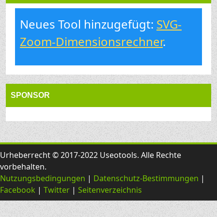
Neues Tool hinzugefügt:
SVG-
Zoom-Dimensionsrechner
.
SPONSOR
Urheberrecht © 2017-2022 Useotools. Alle Rechte
vorbehalten.
Nutzungsbedingungen
|
Datenschutz-Bestimmungen
|
Facebook
|
Twitter
|
Seitenverzeichnis