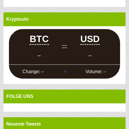
Kryptouhr
FOLGE UNS
Neueste Tweets