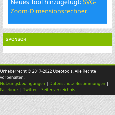
Neues Tool hinzugefügt:
SVG-
Zoom-Dimensionsrechner
.
SPONSOR
Urheberrecht © 2017-2022 Useotools. Alle Rechte
vorbehalten.
Nutzungsbedingungen
|
Datenschutz-Bestimmungen
|
Facebook
|
Twitter
|
Seitenverzeichnis