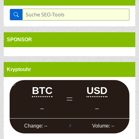
SPONSOR
Kryptouhr