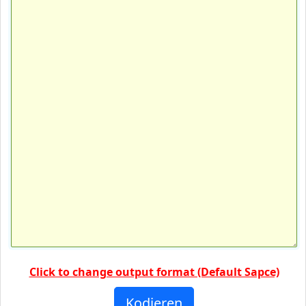
Click to change output format (Default Sapce)