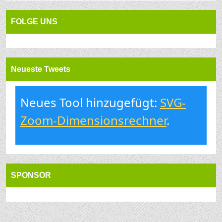
FOLGE UNS
Neueste Tweets
Neues Tool hinzugefügt:
SVG-
Zoom-Dimensionsrechner
.
SPONSOR