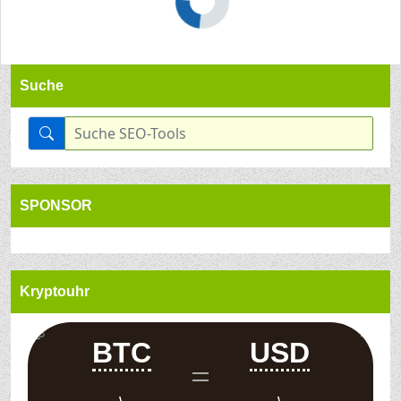
Suche
SPONSOR
Kryptouhr