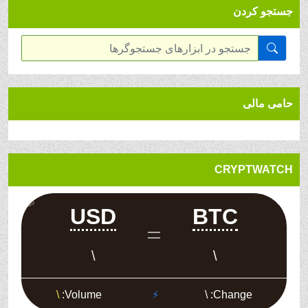
جستجو کردن
حامی مالی
CRYPTWATCH