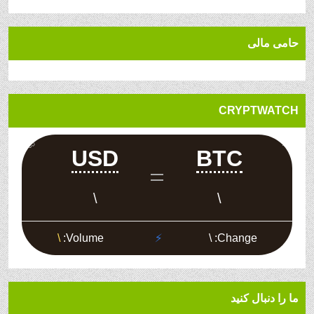
حامی مالی
CRYPTWATCH
ما را دنبال کنید