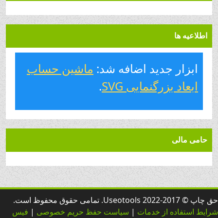
اطلاعیه ها
ابزار جدید اضافه شد:
ماشین حساب
ابعاد بزرگنمایی SVG
.
حامی مالی
 2017-2022 Useotools. تمامی حقوق محفوظ است.
ایط استفاده از خدمات
|
سیاست حفظ حریم خصوصی
|
فیس