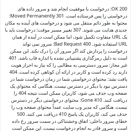
200 OK: درخواست با موفقیت انجام شد و سرور داده های
درخواستی را پس فرستاده است. 301 Moved Permanently:
محتوا به طور دائم منتقل می شود و درخواست های آینده به مکان
جدیدی هدایت می شوند. 307 تغییر مسیر موقت: درخواست باید با
یک URL متفاوت تکمیل شود، اما ممکن است در آینده از همان
URL استفاده شود. 400 Bad Request: سرور نمی تواند
درخواست را پردازش کند اگر سرور آن را درک نکند. این ممکن
است به دلیل رمزگذاری پشتیبانی نشده یا اندازه قاب باشد. 401
غیر مجاز: سرور دسترسی به مطالبی را که نیاز به احراز هویت
دارند رد کرده است و کاربر در ارائه آن کوتاهی کرده است. 404
یافت نشد: محتوای درخواستی شما در زمان درخواست شما در
دسترس نبود یا دیگر در دسترس نیست. هنگامی که محتوای یک
صفحه وب حذف می شود، کاربران ممکن است نتیجه 404 را
دریافت کنند. 410 Gone: محتوای درخواستی دیگر در دسترس
نیست. هنگامی که مدیر وب سایت عمداً محتوای صفحه وب را
حذف می کند، کاربران یک پاسخ 410 دریافت می کنند. 500
خطای سرور داخلی: اتفاق وحشتناکی در سمت سرور رخ داده
است و سرور قادر به انجام درخواست نیست. این ممکن است