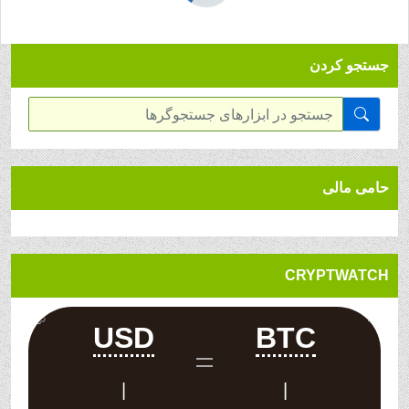
جستجو کردن
حامی مالی
CRYPTWATCH