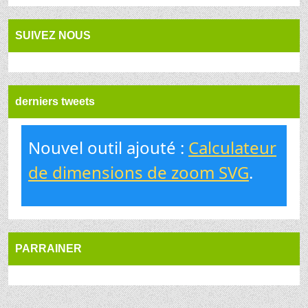
SUIVEZ NOUS
derniers tweets
Nouvel outil ajouté :
Calculateur
de dimensions de zoom SVG
.
PARRAINER