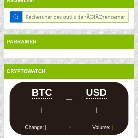
Rechercher
PARRAINER
CRYPTOWATCH