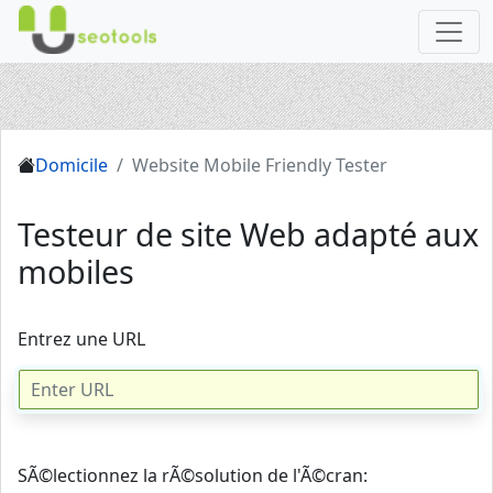
Domicile
Website Mobile Friendly Tester
Testeur de site Web adapté aux
mobiles
Entrez une URL
SÃ©lectionnez la rÃ©solution de l'Ã©cran: