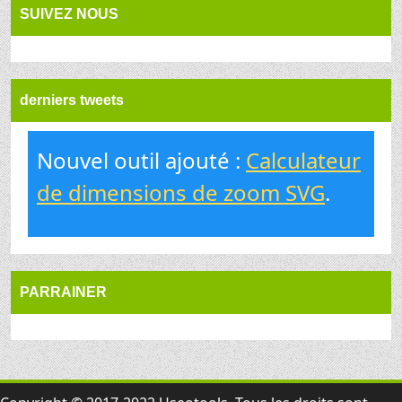
SUIVEZ NOUS
derniers tweets
Nouvel outil ajouté :
Calculateur
de dimensions de zoom SVG
.
PARRAINER