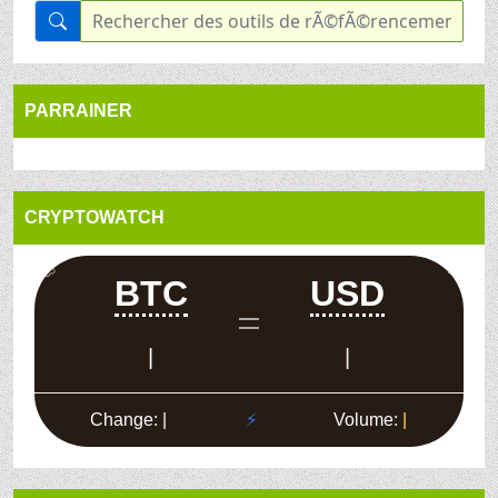
PARRAINER
CRYPTOWATCH