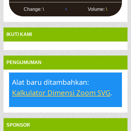
IKUTI KAMI
PENGUMUMAN
Alat baru ditambahkan:
Kalkulator Dimensi Zoom SVG
.
SPONSOR