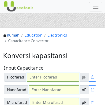
Rumah
Education
Electronics
Capacitance Convertor
Konversi kapasitansi
Input Capacitance
Picofarad
pF
Nanofarad
nF
Microfarad
µF