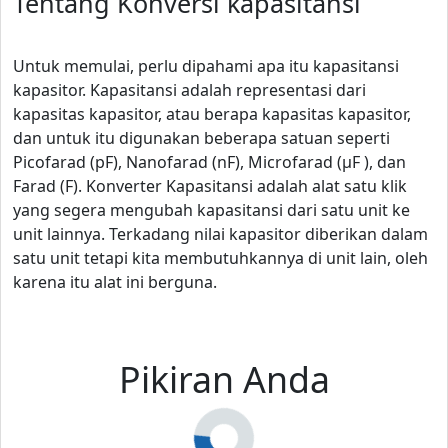
Tentang Konversi kapasitansi
Untuk memulai, perlu dipahami apa itu kapasitansi
kapasitor. Kapasitansi adalah representasi dari
kapasitas kapasitor, atau berapa kapasitas kapasitor,
dan untuk itu digunakan beberapa satuan seperti
Picofarad (pF), Nanofarad (nF), Microfarad (µF ), dan
Farad (F). Konverter Kapasitansi adalah alat satu klik
yang segera mengubah kapasitansi dari satu unit ke
unit lainnya. Terkadang nilai kapasitor diberikan dalam
satu unit tetapi kita membutuhkannya di unit lain, oleh
karena itu alat ini berguna.
Pikiran Anda