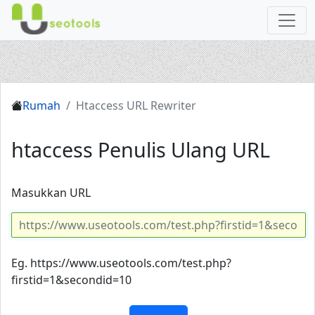
Rumah
Htaccess URL Rewriter
htaccess Penulis Ulang URL
Masukkan URL
Eg. https://www.useotools.com/test.php?
firstid=1&secondid=10