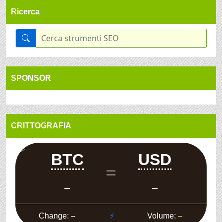
Ricerca
SPONSOR
CRITTOGRAFIA