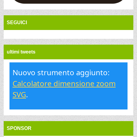
SEGUICI
ultimi tweets
Nuovo strumento aggiunto:
Calcolatore dimensione zoom
SVG
.
SPONSOR