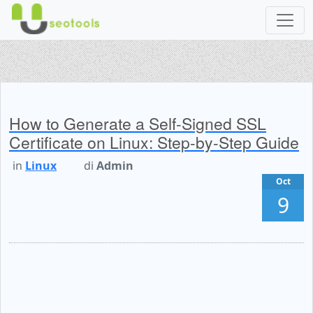
How to Generate a Self-Signed SSL
Certificate on Linux: Step-by-Step Guide
in
Linux
di
Admin
Oct
9