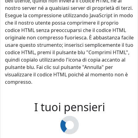
dell'utente, quindi non invierà il codice HTML né al
nostro server né a qualsiasi server di proprietà di terzi.
Esegue la compressione utilizzando JavaScript in modo
che il nostro utente possa comprimere il proprio
codice HTML senza preoccuparsi che il codice HTML
originale non compresso fuoriesca. È abbastanza facile
usare questo strumento; inserisci semplicemente il tuo
codice HTML, premi il pulsante blu "Comprimi HTML",
quindi copialo utilizzando l'icona di copia accanto al
pulsante blu. Fai clic sul pulsante "Annulla" per
visualizzare il codice HTML poiché al momento non è
compresso.
I tuoi pensieri