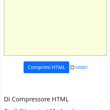
(undo)
Di Compressore HTML