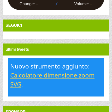
SEGUICI
ultimi tweets
Nuovo strumento aggiunto:
Calcolatore dimensione zoom
SVG
.
SPONSOR