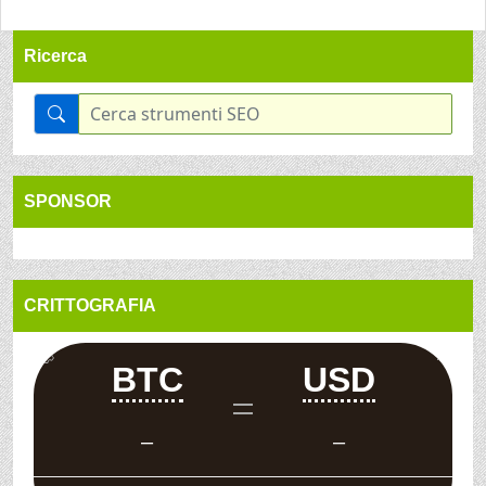
Ricerca
SPONSOR
CRITTOGRAFIA