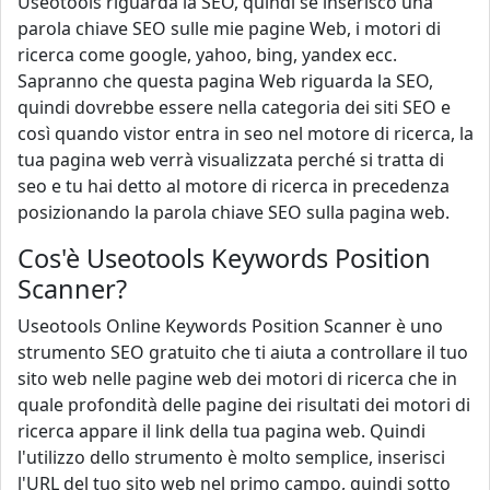
Useotools riguarda la SEO, quindi se inserisco una
parola chiave SEO sulle mie pagine Web, i motori di
ricerca come google, yahoo, bing, yandex ecc.
Sapranno che questa pagina Web riguarda la SEO,
quindi dovrebbe essere nella categoria dei siti SEO e
così quando vistor entra in seo nel motore di ricerca, la
tua pagina web verrà visualizzata perché si tratta di
seo e tu hai detto al motore di ricerca in precedenza
posizionando la parola chiave SEO sulla pagina web.
Cos'è Useotools Keywords Position
Scanner?
Useotools Online Keywords Position Scanner è uno
strumento SEO gratuito che ti aiuta a controllare il tuo
sito web nelle pagine web dei motori di ricerca che in
quale profondità delle pagine dei risultati dei motori di
ricerca appare il link della tua pagina web. Quindi
l'utilizzo dello strumento è molto semplice, inserisci
l'URL del tuo sito web nel primo campo, quindi sotto