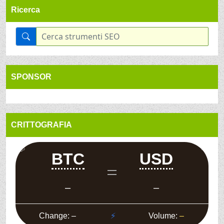
Ricerca
SPONSOR
CRITTOGRAFIA