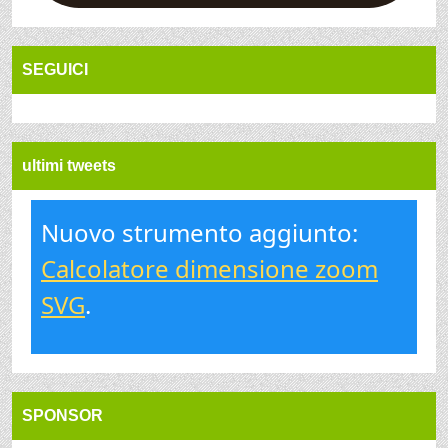
SEGUICI
ultimi tweets
Nuovo strumento aggiunto:
Calcolatore dimensione zoom
SVG
.
SPONSOR