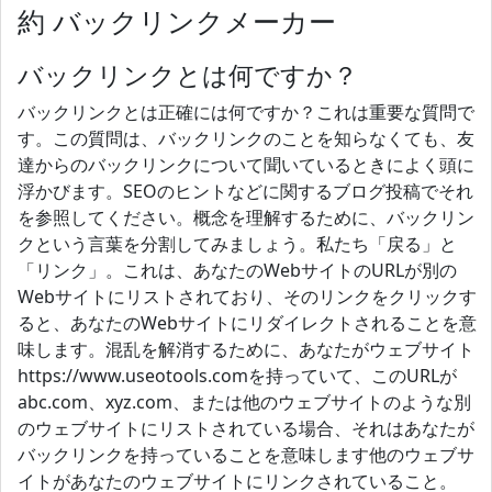
約 バックリンクメーカー
バックリンクとは何ですか？
バックリンクとは正確には何ですか？これは重要な質問で
す。この質問は、バックリンクのことを知らなくても、友
達からのバックリンクについて聞いているときによく頭に
浮かびます。SEOのヒントなどに関するブログ投稿でそれ
を参照してください。概念を理解するために、バックリン
クという言葉を分割してみましょう。私たち「戻る」と
「リンク」。これは、あなたのWebサイトのURLが別の
Webサイトにリストされており、そのリンクをクリックす
ると、あなたのWebサイトにリダイレクトされることを意
味します。混乱を解消するために、あなたがウェブサイト
https://www.useotools.comを持っていて、このURLが
abc.com、xyz.com、または他のウェブサイトのような別
のウェブサイトにリストされている場合、それはあなたが
バックリンクを持っていることを意味します他のウェブサ
イトがあなたのウェブサイトにリンクされていること。