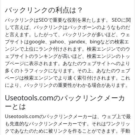
バックリンクの利点は？
バックリンクはSEOで重要な役割を果たします。 SEOに関
して言えば、バックリンクはバックボーンのようなものだ
と言えます。したがって、バックリンクが多いほど、ウェ
ブサイトはgoogle、yahoo、yandex、bingなどの検索エ
ンジンで上位にランク付けされます。検索エンジンでのウ
ェブサイトのランキングが高いほど、検索エンジンのトッ
プページに表示されます。あなたのウェブサイトへのより
多くのトラフィックになります。その上、あなたのウェブ
ページは検索エンジンでより速く索引付けされます。これ
により、バックリンクの重要性がわかる場合があります。
Useotools.comのバックリンクメーカ
ーとは
Useotools.comのバックリンクメーカーは、ウェブ上で最
も先進的なバックリンクメーカーです。それはワンクリッ
クであなたのために被リンクを作ることができます。手動