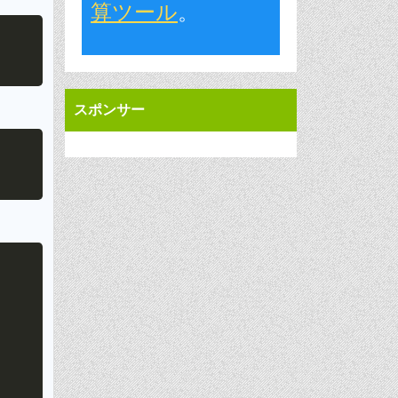
算ツール
。
Copy
スポンサー
Copy
Copy