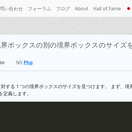
問い合わせ
フォーラム
ブログ
About
Hall of Fame
る境界ボックスの別の境界ボックスのサイズ
in
NS
Php
対する 1 つの境界ボックスのサイズを見つけます。 まず、境
を定義します。