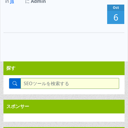
in
Js
に
Admin
Oct
6
探す
スポンサー