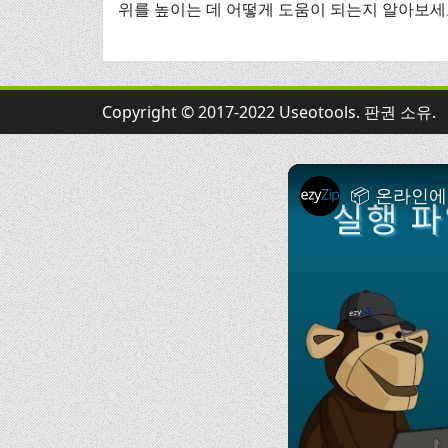
위를 높이는 데 어떻게 도움이 되는지 알아보세
Copyright © 2017-2022 Useotools. 판권 소유.