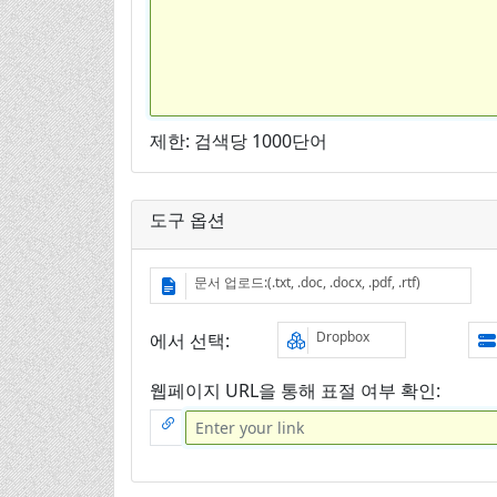
제한: 검색당 1000단어
도구 옵션
문서 업로드:(.txt, .doc, .docx, .pdf, .rtf)
Dropbox
에서 선택:
웹페이지 URL을 통해 표절 여부 확인: