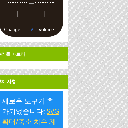
우리를 따르라
공지 사항
새로운 도구가 추
가되었습니다:
SVG
확대/축소 치수 계