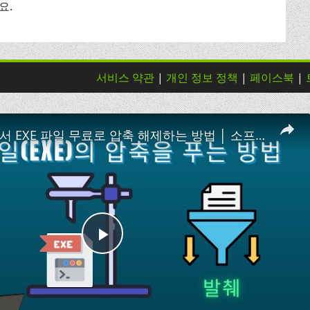
요.
서비스 약관
|
개인 정보 정책
|
페이스북
|
📦 온라인에서 EXE 파일 무료로 압축 해제하는 방법 │ 소프트웨어 설치 필요 없음
Play
Video