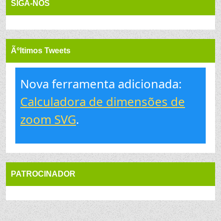
SIGA-NOS
Ãºltimos Tweets
Nova ferramenta adicionada:
Calculadora de dimensões de
zoom SVG
.
PATROCINADOR