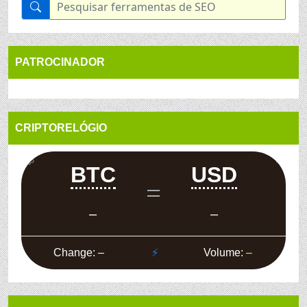
PATROCINADOR
CRIPTORELÓGIO