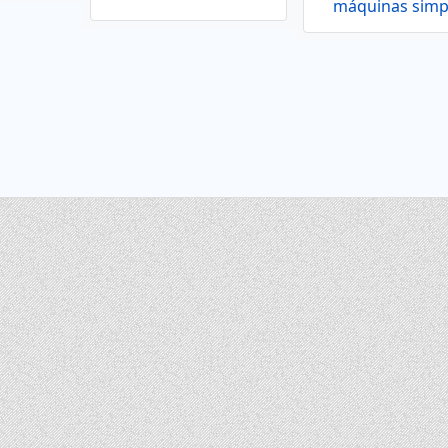
máquinas simp