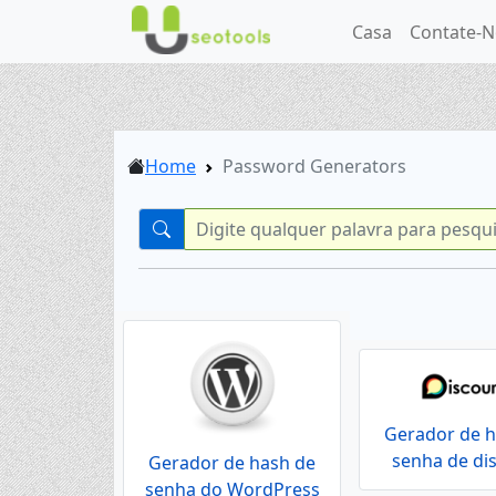
Casa
Contate-N
Home
Password Generators
Gerador de 
senha de di
Gerador de hash de
senha do WordPress