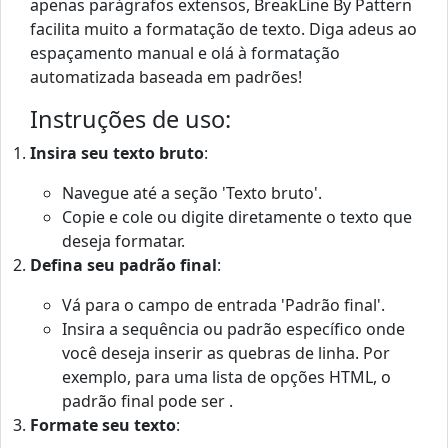
apenas parágrafos extensos, BreakLine By Pattern
facilita muito a formatação de texto. Diga adeus ao
espaçamento manual e olá à formatação
automatizada baseada em padrões!
Instruções de uso:
Insira seu texto bruto
:
Navegue até a seção 'Texto bruto'.
Copie e cole ou digite diretamente o texto que
deseja formatar.
Defina seu padrão final
:
Vá para o campo de entrada 'Padrão final'.
Insira a sequência ou padrão específico onde
você deseja inserir as quebras de linha. Por
exemplo, para uma lista de opções HTML, o
padrão final pode ser
.
Formate seu texto
: