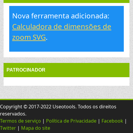
Nova ferramenta adicionada:
Calculadora de dimensões de
zoom SVG
.
PATROCINADOR
Copyright © 2017-2022 Useotools. Todos os direitos
reservados.
Termos de serviço
|
Política de Privacidade
|
Facebook
|
Twitter
|
Mapa do site