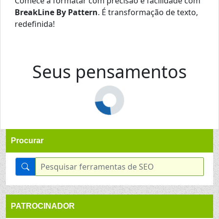
Comece a formatar com precisão e facilidade com
BreakLine By Pattern
. É transformação de texto,
redefinida!
Seus pensamentos
Procurar
PATROCINADOR