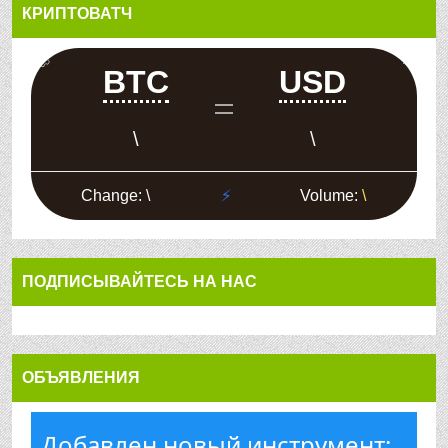
КРИПТОВАТЧ
ПОДПИСЫВАЙТЕСЬ НА НАС
ОБЪЯВЛЕНИЯ
Добавлен новый инструмент: