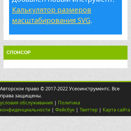
Калькулятор размеров
масштабирования SVG
.
СПОНСОР
Авторское право © 2017-2022 Усеоинструментс. Все
права защищены.
условия обслуживания
|
Политика
конфиденциальности
|
Фейсбук
|
Твиттер
|
Карта сайта