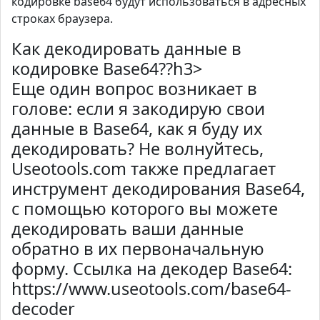
кодировке base64 будут использоваться в адресных
строках браузера.
Как декодировать данные в
кодировке Base64??h3>
Еще один вопрос возникает в
голове: если я закодирую свои
данные в Base64, как я буду их
декодировать? Не волнуйтесь,
Useotools.com также предлагает
инструмент декодирования Base64,
с помощью которого вы можете
декодировать ваши данные
обратно в их первоначальную
форму. Ссылка на декодер Base64:
https://www.useotools.com/base64-
decoder