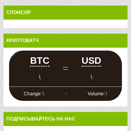
СПОНСОР
КРИПТОВАТЧ
ПОДПИСЫВАЙТЕСЬ НА НАС