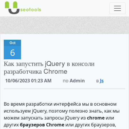
Oct
6
Как запустить jQuery в консоли
разработчика Chrome
10/06/2023 01:23 AM
по
Admin
в
Js
Во время разработки интерфейса мы в основном
используем jQuery, поэтому полезно знать, как мы
можем запускать запросы jQuery из
chrome
или
других
браузеров Chrome
или других браузеров,