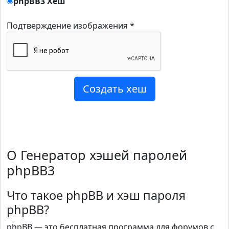
phpBB3 Хеш
Подтверждение изображения *
О Генератор хэшей паролей
phpBB3
Что такое phpBB и хэш пароля
phpBB?
phpBB — это бесплатная программа для форумов с