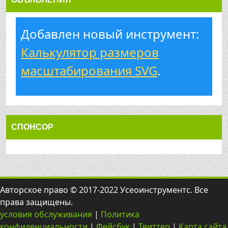
Добавлен новый инструмент:
Калькулятор размеров
масштабирования SVG
.
СПОНСОР
Авторское право © 2017-2022 Усеоинструментс. Все
права защищены.
условия обслуживания
|
Политика
конфиденциальности
|
Фейсбук
|
Твиттер
|
Карта сайта