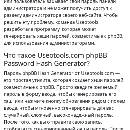
или пользователь забывает свой пароль панели
администратора и не может получить доступ к
разделу администратора своего веб-сайта. Чтобы
решить эту проблему, команда Useotools
разработала программу, которая может
генерировать хеши паролей, совместимые с phpBB,
для использования администраторами.
Что такое Useotools.com phpBB
Password Hash Generator?
Пароль phpBB Hash Generator от Useotools.com —
это простая утилита, которая создает хэши паролей,
совместимые с phpBB. Просто введите желаемый
пароль в форму ввода, чтобы сгенерировать его
хэш, или нажмите кнопку обновления рядом с полем
ввода, чтобы мгновенно сгенерировать для вас
случайный, сложный, высоконадежный пароль.
После того, как вы отправите свою запись,
отобразятся сгенерированный хэш и пароль. После