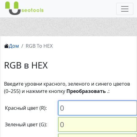
Дом
RGB To HEX
RGB в HEX
Введите уровни красного, зеленого и синего цветов
(0–255) и нажмите кнопку
Преобразовать
.:
Красный цвет (R):
Зеленый цвет (G):