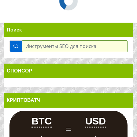
Поиск
СПОНСОР
КРИПТОВАТЧ