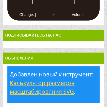
ПОДПИСЫВАЙТЕСЬ НА НАС
ОБЪЯВЛЕНИЯ
Добавлен новый инструмент:
Калькулятор размеров
масштабирования SVG
.