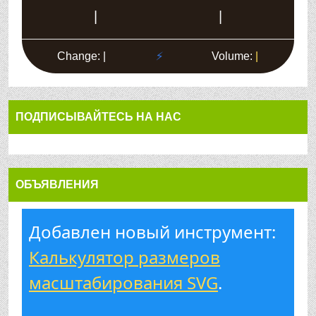
ПОДПИСЫВАЙТЕСЬ НА НАС
ОБЪЯВЛЕНИЯ
Добавлен новый инструмент:
Калькулятор размеров
масштабирования SVG
.