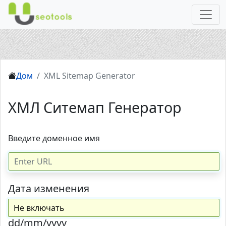
Дом
XML Sitemap Generator
ХМЛ Ситемап Генератор
Введите доменное имя
Дата изменения
dd/mm/yyyy