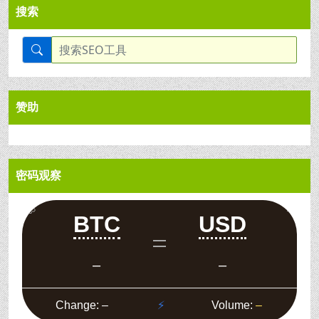
搜索
赞助
密码观察