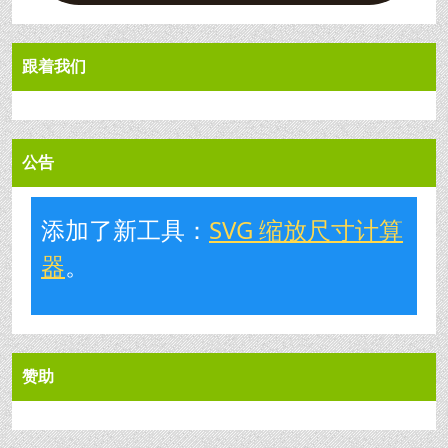
跟着我们
公告
添加了新工具：
SVG 缩放尺寸计算
器
。
赞助