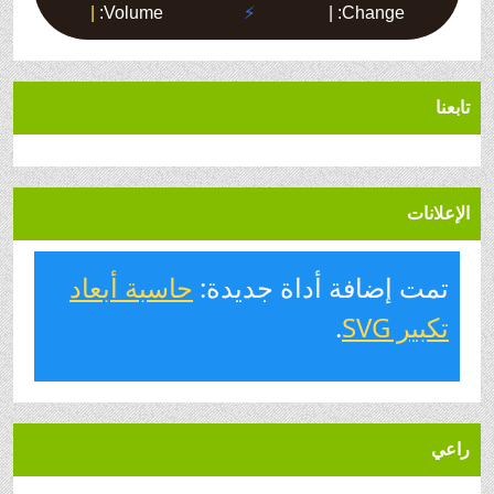
تابعنا
الإعلانات
تمت إضافة أداة جديدة:
حاسبة أبعاد
تكبير SVG
.
راعي