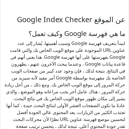
عن الموقع Google Index Checker
ما هي فهرسة Google وكيف تعمل؟
لنبدأ بتعريف فهرسة Google وسبب أهميتها. يُشار إلى عدد
عناوين URL الموجودة على موقع الويب الخاص بك والتي قامت
Google بفهرستها على أنها فهرسة Google. هذا يعني أنهم في
قاعدة بيانات Google ، وعندما يبحث الآخرون عنهم ، يظهرون
في النتائج. نتيجة لذلك ، فإن وجود عدد كبير من صفحات الويب
الخاصة بك مفهرسة بواسطة Google أمر مفيد لأنه سيزيد من
حركة المرور إلى موقع الويب الخاص بك. ومع ذلك ، من أجل زيادة
حركة المرور ، هناك عامل آخر يجب مراعاته وهو الموضع ، والذي
يشير إلى مكان ظهور موقع الويب الخاص بك في نتائج البحث.
عادةً ما تكون الصفحات العشر الأولى لنتائج البحث جيدة ، كما أنها
تجتذب الكثير من الزيارات. يعد المحتوى عالي الجودة أفضل
لتحسين موضع فهرسة عناوين URL نظرًا لأن محركات البحث
تقدر جودة المحتوى أعلى. نتيجة لذلك ، يتحسن ترتيب صفحة