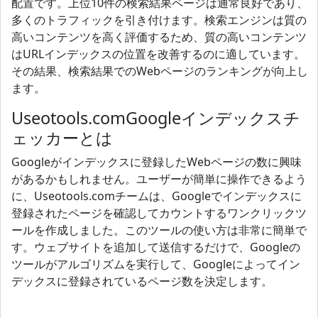
配置です。上位10件の検索結果ページは通常良好であり、
多くのトラフィックを引き付けます。検索エンジンは質の
高いコンテンツを高く評価するため、質の高いコンテンツ
はURLインデックスの位置を改善するのに適しています。
その結果、検索結果でのWebページのランキングが向上し
ます。
Useotools.comGoogleインデックスチ
ェッカーとは
Googleがインデックスに登録したWebページの数に興味
があるかもしれません。ユーザーが簡単に操作できるよう
に、Useotools.comチームは、Googleでインデックスに
登録されたページを確認してカウントするワンクリックツ
ールを作成しました。このツールの使い方は非常に簡単で
す。ウェブサイトを追加して送信するだけで、Googleの
ツールがアルゴリズムを実行して、Googleによってイン
デックスに登録されているページ数を決定します。