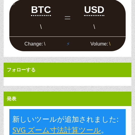
フォローする
発表
新しいツールが追加されました:
SVG ズーム寸法計算ツール
。