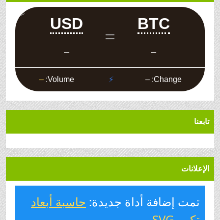
تابعنا
الإعلانات
تمت إضافة أداة جديدة:
حاسبة أبعاد
تكبير SVG
.