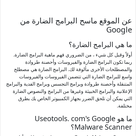
عن الموقع ماسح البرامج الضارة من
Google
ما هي البرامج الضارة؟
أولاً وقبل كل شيء ، من الضروري فهم ماهية البرامج الضارة.
ربما تكون البرامج الضارة والفيروسات وأحصنة طروادة
والمصطلحات الأخرى مألوفة لك. البرامج الضارة هي مصطلح
واسع للبرامج الضارة التي تتضمن الفيروسات والفيروسات
المتنقلة وأحصنة طروادة وبرامج التجسس وبرامج الفدية والبرامج
الإعلانية والبرامج الخبيثة وغيرها من البرامج والنصوص الضارة
التي يمكن أن تلحق الضرر بجهاز الكمبيوتر الخاص بك بطرق
مختلفة.
ما هو Useotools. com's Google
Malware Scanner؟