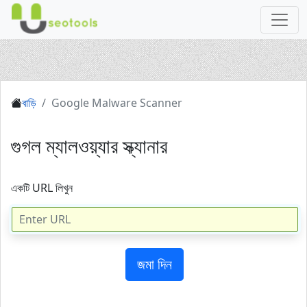
বাড়ি
Google Malware Scanner
গুগল ম্যালওয়্যার স্ক্যানার
একটি URL লিখুন