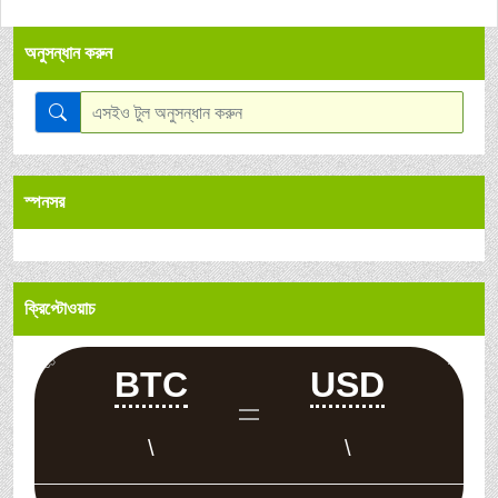
অনুসন্ধান করুন
স্পনসর
ক্রিপ্টোওয়াচ