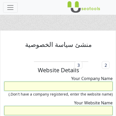
منشئ سياسة الخصوصية
3
2
Website Details
Your Company Name
(Don't have a company registered, enter the website name.)
Your Website Name