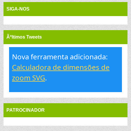
SIGA-NOS
Ãºltimos Tweets
Nova ferramenta adicionada:
Calculadora de dimensões de
zoom SVG
.
PATROCINADOR