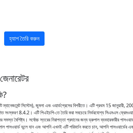
শ জেনারেটর
কি?
্ট ম্যানেজমেন্ট সিস্টেম), জুমলা এবং ওয়ার্ডপ্রেসের বিপরীতে। এটি প্রথম 15 জানুয়ারী, 2
শিত সংস্করণ 8.4.2। এটি পিএইচপি-তে তৈরি করা সবচেয়ে নির্ভরযোগ্য সিএমএস ফ্রেমওয়ার
সমস্ত বৈশিষ্ট্য। সর্বোচ্চ স্তরের নিরাপত্তা প্রদানের জন্য ড্রুপাল ব্যবহারকারীর পাসওয়ার
ুপাল পাসওয়ার্ড ভুলে যান এবং আপনি এখনই এটি পরিবর্তন করতে চান, আপনি পাসওয়ার্ডের এক