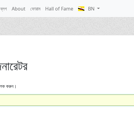
ব্লগ
About
ফোরাম
Hall of Fame
BN
জেনারেটর
ক্লিক করুন।