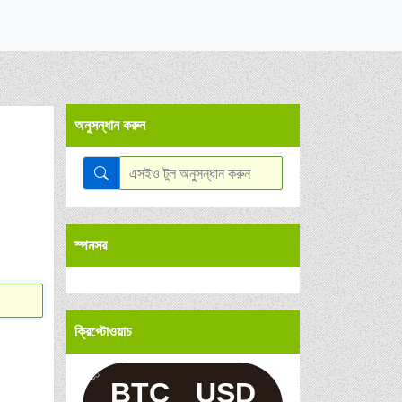
অনুসন্ধান করুন
স্পনসর
ক্রিপ্টোওয়াচ