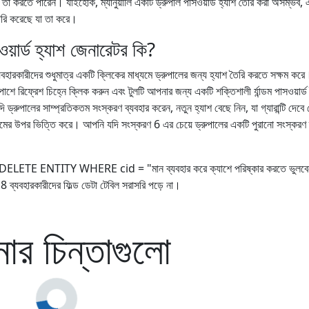
 তা করতে পারেন। যাইহোক, ম্যানুয়ালি একটি ড্রুপাল পাসওয়ার্ড হ্যাশ তৈরি করা অসম্ভব,
ি করেছে যা তা করে।
্ড হ্যাশ জেনারেটর কি?
ারকারীদের শুধুমাত্র একটি ক্লিকের মাধ্যমে ড্রুপালের জন্য হ্যাশ তৈরি করতে সক্ষম ক
 পাশে রিফ্রেশ চিহ্নে ক্লিক করুন এবং টুলটি আপনার জন্য একটি শক্তিশালী র্যান্ডম পাসওয়ার্ড
রুপালের সাম্প্রতিকতম সংস্করণ ব্যবহার করেন, নতুন হ্যাশ বেছে নিন, যা গ্যারান্টি দেবে 
দমের উপর ভিত্তি করে। আপনি যদি সংস্করণ 6 এর চেয়ে ড্রুপালের একটি পুরানো সংস্করণ 
শে থেকে DELETE ENTITY WHERE cid = "মান ব্যবহার করে ক্যাশে পরিষ্কার করতে ভুলবে
ব্যবহারকারীদের ফিল্ড ডেটা টেবিল সরাসরি পড়ে না।
র চিন্তাগুলো