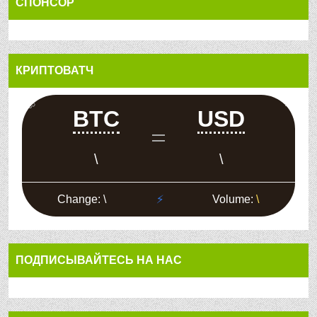
СПОНСОР
КРИПТОВАТЧ
ПОДПИСЫВАЙТЕСЬ НА НАС