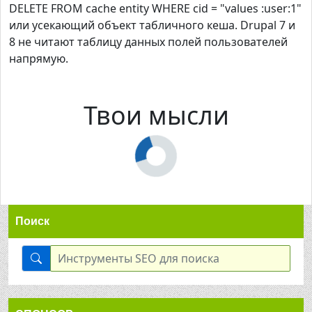
DELETE FROM cache entity WHERE cid = "values :user:1"
или усекающий объект табличного кеша. Drupal 7 и
8 не читают таблицу данных полей пользователей
напрямую.
Твои мысли
Поиск