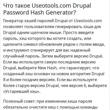
Что такое Useotools.com Drupal
Password Hash Generator?
Генератор хэшей паролей Drupal от Useotools.com
позволяет пользователям генерировать хэши для
Drupal одним щелчком мыши. Просто введите
пароль, хэш которого вы хотите создать, или
щелкните символ обновления рядом с полем ввода,
и инструмент сгенерирует для вас надежный
случайный пароль. Затем выберите версию Drupal.
Если вы используете самую последнюю версию
Drupal, выберите New Hash, что гарантирует, что
созданный хэш основан на новом алгоритме Drupal
8 и более поздних версиях. Если вы используете
более старую версию Drupal, чем версия 6, выберите
«Устаревший хэш».
Полезный совет: при изменении хэша пароля
обязательно очистите кеш с помощью команды