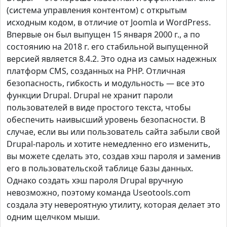
(система управления контентом) с открытым
исходным кодом, в отличие от Joomla и WordPress.
Впервые он был выпущен 15 января 2000 г., а по
состоянию на 2018 г. его стабильной выпущенной
версией является 8.4.2. Это одна из самых надежных
платформ CMS, созданных на PHP. Отличная
безопасность, гибкость и модульность — все это
функции Drupal. Drupal не хранит пароли
пользователей в виде простого текста, чтобы
обеспечить наивысший уровень безопасности. В
случае, если вы или пользователь сайта забыли свой
Drupal-пароль и хотите немедленно его изменить,
вы можете сделать это, создав хэш пароля и заменив
его в пользовательской таблице базы данных.
Однако создать хэш пароля Drupal вручную
невозможно, поэтому команда Useotools.com
создала эту невероятную утилиту, которая делает это
одним щелчком мыши.