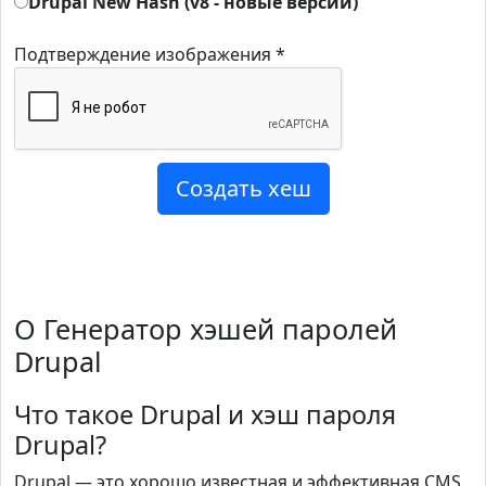
Drupal New Hash (v8 - новые версии)
Подтверждение изображения *
О Генератор хэшей паролей
Drupal
Что такое Drupal и хэш пароля
Drupal?
Drupal — это хорошо известная и эффективная CMS