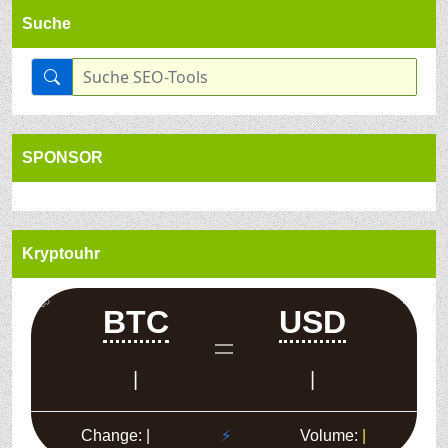
Suche
SPONSOR
Kryptouhr