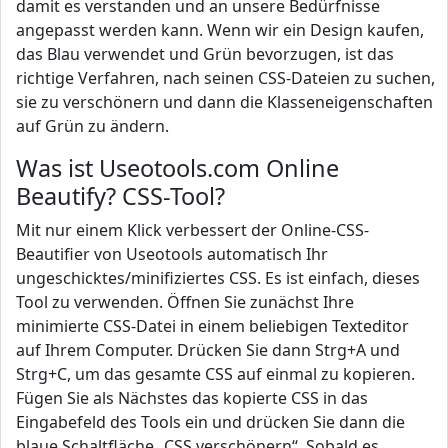
damit es verstanden und an unsere Bedürfnisse
angepasst werden kann. Wenn wir ein Design kaufen,
das Blau verwendet und Grün bevorzugen, ist das
richtige Verfahren, nach seinen CSS-Dateien zu suchen,
sie zu verschönern und dann die Klasseneigenschaften
auf Grün zu ändern.
Was ist Useotools.com Online
Beautify? CSS-Tool?
Mit nur einem Klick verbessert der Online-CSS-
Beautifier von Useotools automatisch Ihr
ungeschicktes/minifiziertes CSS. Es ist einfach, dieses
Tool zu verwenden. Öffnen Sie zunächst Ihre
minimierte CSS-Datei in einem beliebigen Texteditor
auf Ihrem Computer. Drücken Sie dann Strg+A und
Strg+C, um das gesamte CSS auf einmal zu kopieren.
Fügen Sie als Nächstes das kopierte CSS in das
Eingabefeld des Tools ein und drücken Sie dann die
blaue Schaltfläche „CSS verschönern“. Sobald es