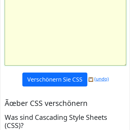
(undo)
Ãœber CSS verschönern
Was sind Cascading Style Sheets
(CSS)?