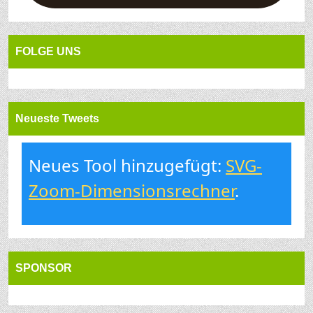
FOLGE UNS
Neueste Tweets
Neues Tool hinzugefügt:
SVG-
Zoom-Dimensionsrechner
.
SPONSOR