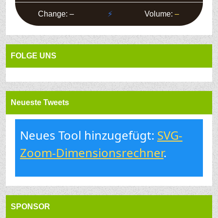
FOLGE UNS
Neueste Tweets
Neues Tool hinzugefügt:
SVG-
Zoom-Dimensionsrechner
.
SPONSOR