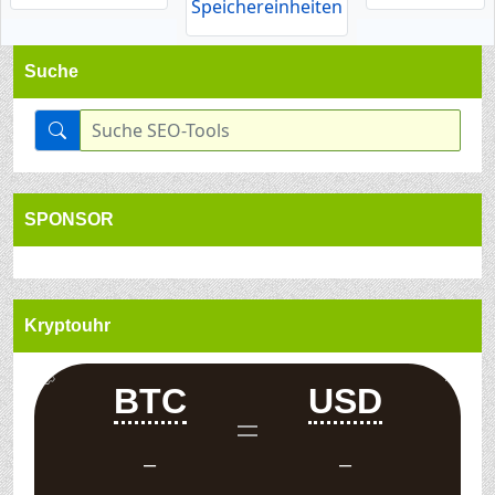
Speichereinheiten
Suche
SPONSOR
Kryptouhr