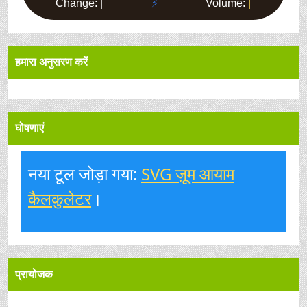
हमारा अनुसरण करें
घोषणाएं
नया टूल जोड़ा गया:
SVG ज़ूम आयाम
कैलकुलेटर
।
प्रायोजक