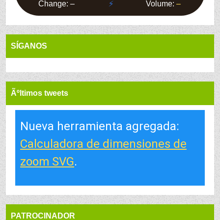
SÍGANOS
Ãºltimos tweets
Nueva herramienta agregada:
Calculadora de dimensiones de
zoom SVG
.
PATROCINADOR