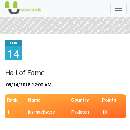
May
14
Hall of Fame
05/14/2018 12:00 AM
Rank
Name
Country
Points
1
justhacker.py
Pakistan
10