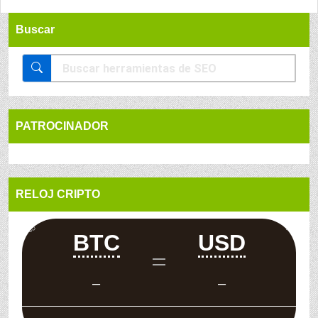
Buscar
PATROCINADOR
RELOJ CRIPTO