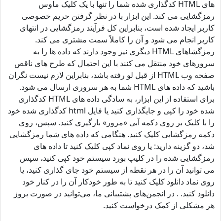
های HTML کدگذاری شده شما را تنها با یک کلیک ماوس
رمزگشایی می کند. این ابزار با در نظر گرفتن حریم خصوصی
کاربر ایجاد شده است، بنابراین کل فرآیند رمزگشایی در انتهای
کاربر انجام می شود و آن را کاملاً سمت مشتری می کند.
رمزگشاهای HTML دیگری نیز وجود دارند که داده ها را به
سرورهای خود منتقل می کنند با این احتمال که طرح های ناقص
صفحه وب HTML از قبل لو رفته باشد، بنابراین لازم نیست نگران
باشید که داده های HTML شما به هر سروری ارسال می شود.
برای استفاده از این ابزار، به سادگی داده های HTML کدگذاری
شده خود را کپی و جایگذاری کنید یا فایل html کدگذاری شده خود
را با کلیک بر روی دکمه آبی «مرور» بارگیری کنید. سپس، روی
دکمه رمزگشایی کلیک کنید. هنگامی که داده های شما رمزگشایی
شد، دو گزینه دارید: یا روی نماد کپی کلیک کنید تا داده های
رمزگشایی شده را در کلیپ بورد سیستم خود کپی کنید، سپس
می توانید آن را در هر نقطه از سیستم خود جای گذاری کنید، یا
روی نماد دانلود کلیک کنید تا به طور خودکار آن را در کنار خود
دانلود کنید. . در انجمن‌های پشتیبانی ما، می‌توانید در صورت بروز
هر مشکلی از کمک درخواست کنید.