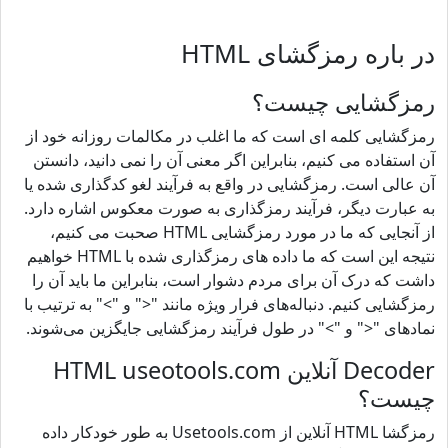
در باره رمزگشای HTML
رمزگشایی چیست؟
رمزگشایی کلمه ای است که ما اغلب در مکالمات روزانه خود از
آن استفاده می کنیم، بنابراین اگر معنی آن را نمی دانید، دانستن
آن عالی است. رمزگشایی در واقع به فرآیند لغو کدگذاری شده یا
به عبارت دیگر، فرآیند رمزگذاری به صورت معکوس اشاره دارد.
از آنجایی که ما در مورد رمزگشایی HTML صحبت می کنیم،
نتیجه این است که ما داده های رمزگذاری شده با HTML خواهیم
داشت که درک آن برای مردم دشوار است، بنابراین ما باید آن را
رمزگشایی کنیم. دنباله‌های فرار ویژه مانند "<" و ">" به ترتیب با
نمادهای "<" و ">" در طول فرآیند رمزگشایی جایگزین می‌شوند.
Decoder آنلاین HTML useotools.com
چیست؟
رمزگشا HTML آنلاین از Usetools.com به طور خودکار داده