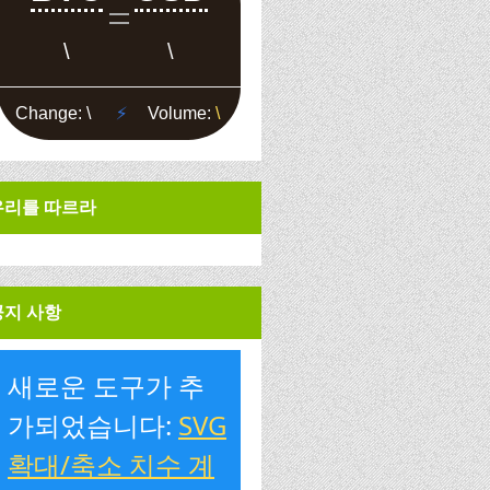
우리를 따르라
공지 사항
새로운 도구가 추
가되었습니다:
SVG
확대/축소 치수 계