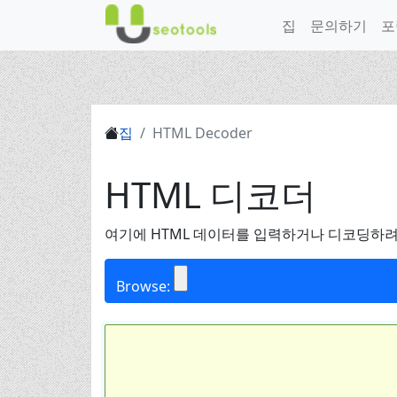
집
문의하기
포
집
HTML Decoder
HTML 디코더
여기에 HTML 데이터를 입력하거나 디코딩하려
Browse: