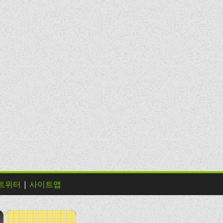
트위터
|
사이트맵
×
×