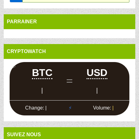
PARRAINER
CRYPTOWATCH
SUIVEZ NOUS