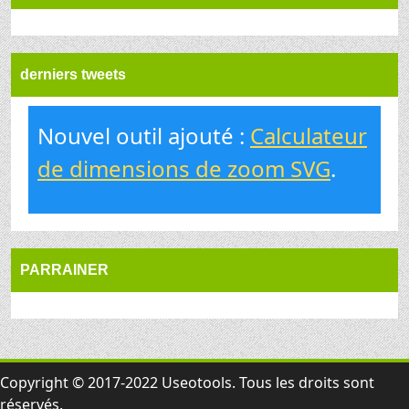
derniers tweets
Nouvel outil ajouté :
Calculateur
de dimensions de zoom SVG
.
PARRAINER
Copyright © 2017-2022 Useotools. Tous les droits sont
réservés.